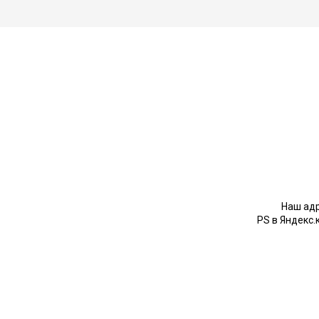
Наш адр
PS в Яндекс.