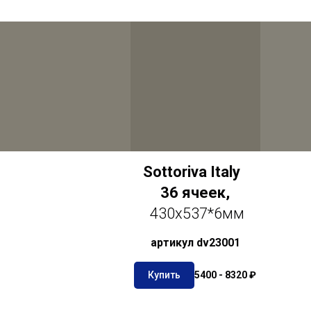
Sottoriva Italy
36 ячеек,
430х537*6мм
артикул dv23001
Купить
5400 - 8320 ₽