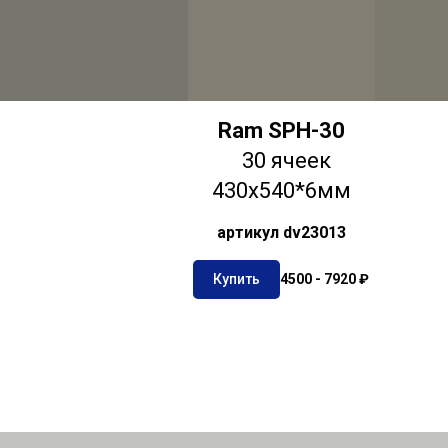
Ram SPH-30
30 ячеек
430х540*6мм
артикул dv23013
Купить
4500 - 7920 ₽