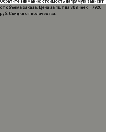
Обратите внимание: стоимость напрямую зависит
от объема заказа. Цена за 1шт на 30 ячеек = 7920
руб. Скидки от количества.