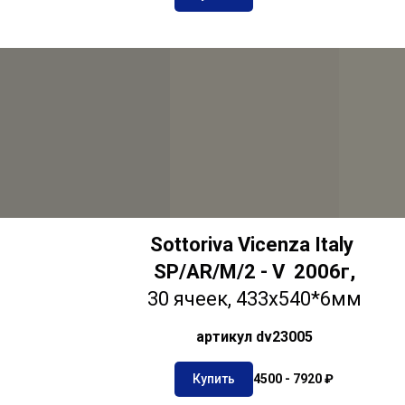
Sottoriva
Vicenza Italy
SP/AR/M/2 - V 2006г,
30 ячеек,
433х540*6мм
артикул dv23005
Купить
4500 - 7920 ₽