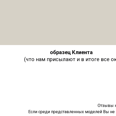
о
бразец Клиента
(что нам присылают и в итоге все ок
Отзывы 
Если среди представленных моделей Вы не 