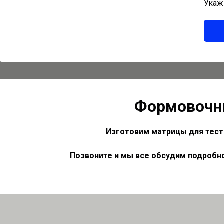
Укаж
Формовочн
Изготовим матрицы для тест
Позвоните и мы все обсудим подробн