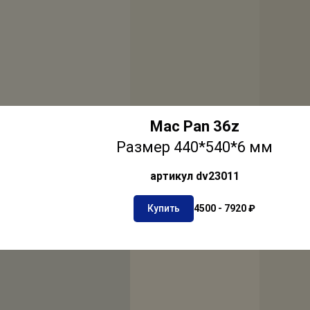
Mac Pan 36z
Размер 440*540*6 мм
артикул dv23011
Купить
4500 - 7920 ₽