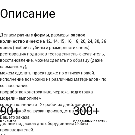
Описание
Делаем
разные формы
, размеры,
разное
количество ячеек: на 12, 14, 15, 16, 18, 20, 24, 30, 36
ячеек
(любой глубины и размерности ячеек)
реставрация поддонов тестоделитель-округлитель,
восстановление, можем сделать по образцу (даже
сломанному),
можем сделать проект даже по оттиску ножей.
исполнение возможно из различных материалов - по
согласованию.
проработка конструктива, чертеж, подготовка
модели - выполняем.
срок исполнения от 2х рабочих дней, зависит от
90+
300+
фактической загрузки производства и объема
Вашего заказа.
Клиентов
сделанных пластин
делаем под заказ для оборудования любых
производителей.