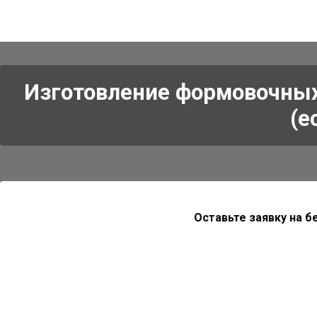
Изготовление формовочных
(е
Оставьте заявку на 