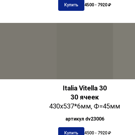
Купить
4500 - 7920 ₽
Italia Vitella 30
30 ячеек
430х537*6мм, Ф=45мм
артикул dv23006
Купить
4500 - 7920 ₽