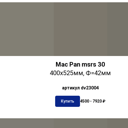
Mac Pan msrs 30
400х525мм, Ф=42мм
артикул dv23004
Купить
4500 - 7920 ₽