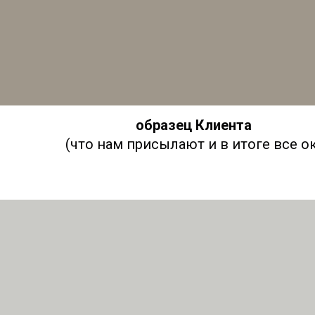
о
бразец Клиента
(что нам присылают и в итоге все ок