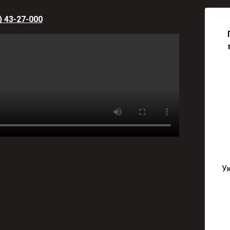
) 43-27-000
У