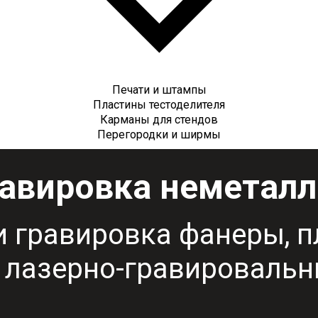
Печати и штампы
Пластины тестоделителя
Карманы для стендов
Перегородки и ширмы
авировка неметал
и гравировка фанеры, п
 лазерно-гравировальн