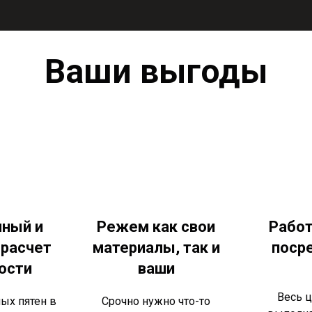
Ваши выгоды
чный и
Режем как свои
Работ
 расчет
материалы, так и
поср
ости
ваши
Весь ц
ых пятен в
Срочно нужно что-то