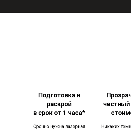
Подготовка и
Прозра
раскрой
честный
в срок от 1 часа*
стоим
Срочно нужна лазерная
Никаких темн