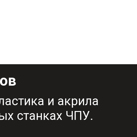
лов
ластика и акрила
ых станках ЧПУ.