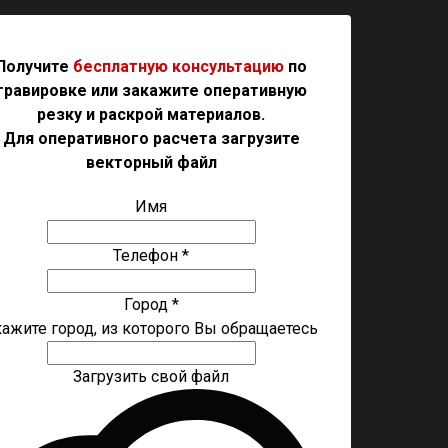
Получите
бесплатную
консультацию
по
гравировке или закажите оперативную
резку и раскрой материалов.
Для оперативного расчета загрузите
векторный файл
Имя
Телефон *
Город *
кажите город, из которого Вы обращаетесь
Загрузить свой файл