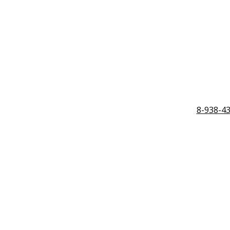
8-938-4